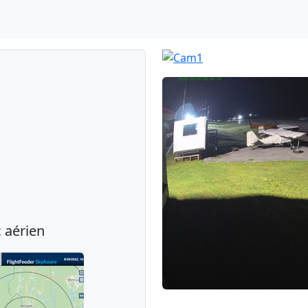
c aérien